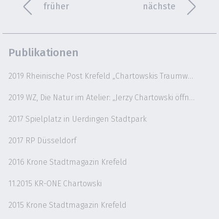
früher
nächste
Publikationen
2019 Rheinische Post Krefeld „Chartowskis Traumwelten in Uerdingen“
2019 WZ, Die Natur im Atelier: „Jerzy Chartowski öffnet seine Werkstatt“
2017 Spielplatz in Uerdingen Stadtpark
2017 RP Düsseldorf
2016 Krone Stadtmagazin Krefeld
11.2015 KR-ONE Chartowski
2015 Krone Stadtmagazin Krefeld